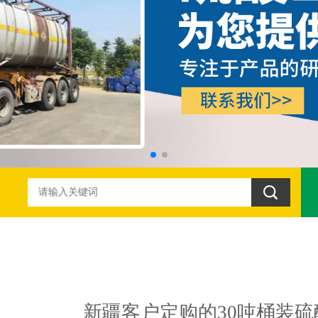
新疆客户定购的30吨桶装