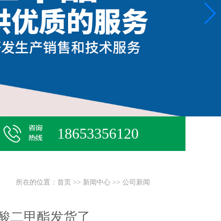
18653356120
所在的位置：
首页
>>
新闻中心
>>
公司新闻
硫酸二甲酯发货了