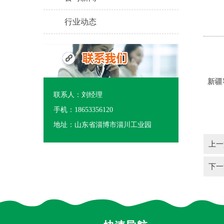
行业动态
新疆
联系人：刘经理
手机：18653356120
地址：山东省淄博市淄川工业园
上一
下一