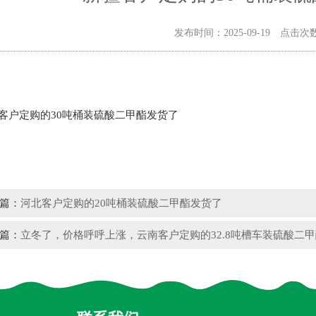
发布时间：2025-09-19 点击次
客户定购的30吨桶装硫酸二甲酯发货了
篇：
河北客户定购的20吨桶装硫酸二甲酯发货了
篇：
立冬了，价格呼呼上涨，云南客户定购的32.8吨槽车装硫酸二